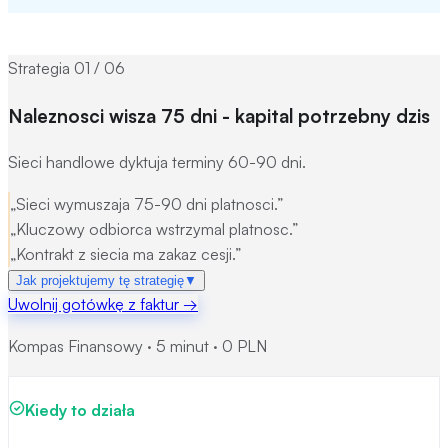
Strategia
01
/
06
Naleznosci wisza 75 dni - kapital potrzebny dzis
Sieci handlowe dyktuja terminy 60-90 dni.
„
Sieci wymuszaja 75-90 dni platnosci.
”
„
Kluczowy odbiorca wstrzymal platnosc.
”
„
Kontrakt z siecia ma zakaz cesji.
”
Jak projektujemy tę strategię
▼
Uwolnij gotówkę z faktur
→
Mechanizm:
Finansujemy naleznosci przed terminem
Kompas Finansowy · 5 minut · 0 PLN
platnosci.
Nasza metoda:
Faktoring jawny + faktoring cichy
Kiedy to działa
(subrogacja art. 518 KC).