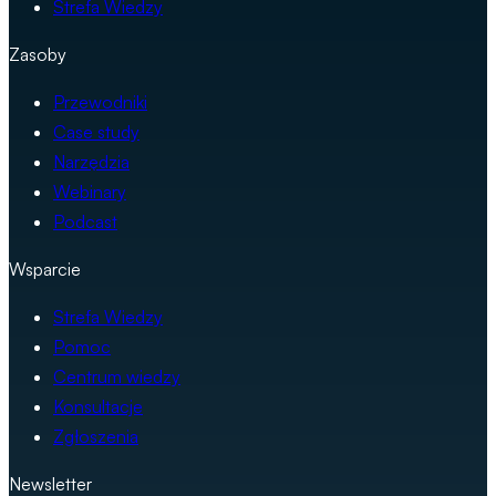
Strefa Wiedzy
Zasoby
Przewodniki
Case study
Narzędzia
Webinary
Podcast
Wsparcie
Strefa Wiedzy
Pomoc
Centrum wiedzy
Konsultacje
Zgłoszenia
Newsletter