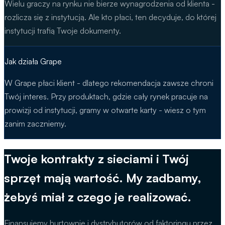
Wielu graczy na rynku nie bierze wynagrodzenia od klienta -
rozlicza się z instytucją. Ale kto płaci, ten decyduje, do której
instytucji trafią Twoje dokumenty.
Jak działa Grape
W Grape płaci klient - dlatego rekomendacja zawsze chroni
Twój interes. Przy produktach, gdzie cały rynek pracuje na
prowizji od instytucji, gramy w otwarte karty - wiesz o tym
zanim zaczniemy.
Twoje kontrakty z sieciami i Twój
sprzęt mają wartość. My zadbamy,
żebyś miał z czego je realizować.
Finansujemy hurtownie i dystrybutorów od faktoringu przez