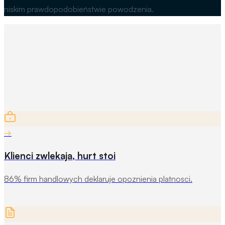
niskim prawdopodobieństwie powodzenia.